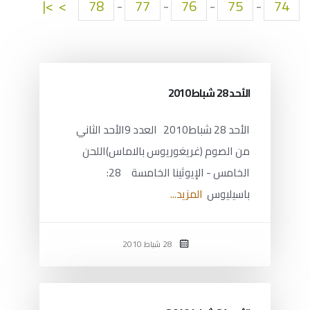
>|
>
78
-
77
-
76
-
75
-
74
الأحد 28 شباط2010
الأحد 28 شباط2010 العدد 9الأحد الثاني
من الصوم (غريغوريوس بالاماس)اللحن
الخامس - الإيوثينا الخامسة 28:
باسيليوس
المزيد...
28 شباط 2010