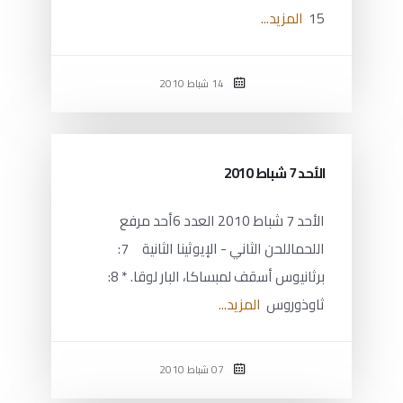
15
المزيد...
14 شباط 2010
الأحد 7 شباط 2010
الأحد 7 شباط 2010 العدد 6أحد مرفع
اللحماللحن الثاني - الإيوثينا الثانية 7:
برثانيوس أسقف لمبساكا، البار لوقا. * 8:
ثاوذوروس
المزيد...
07 شباط 2010