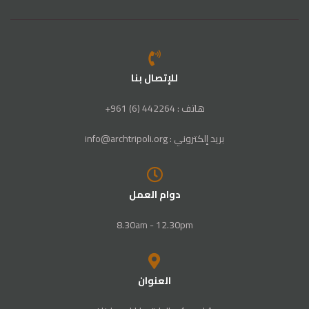
للإتصال بنا
هاتف : 442264 (6) 961+
بريد إلكتروني : info@archtripoli.org
دوام العمل
8.30am - 12.30pm
العنوان