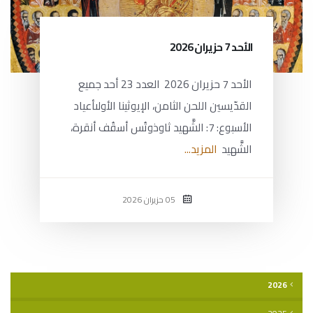
الأحد 7 حزيران 2026
الأحد 7 حزيران 2026 العدد 23 أحد جميع
القدّيسين اللحن الثامن، الإيوثينا الأولىأعياد
الأسبوع: 7: الشَّهيد ثاوذوتُس أسقُف أنقرة،
الشَّهيد
المزيد...
05 حزيران 2026
2026