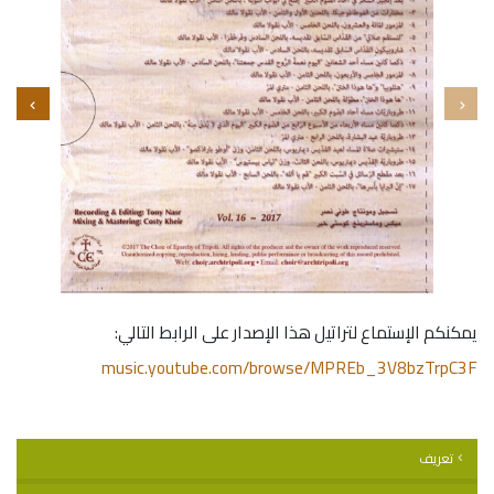
يمكنكم الإستماع لتراتيل هذا الإصدار على الرابط التالي:
music.youtube.com/browse/MPREb_3V8bzTrpC3F
تعريف