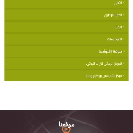
الأديار
الجهاز الإداري
الرعايا
المؤسسات
جوقة الأبرشية
المركز الرعائي للتراث الابائي
مركز القديسين يواكيم وحنة
موقعنا