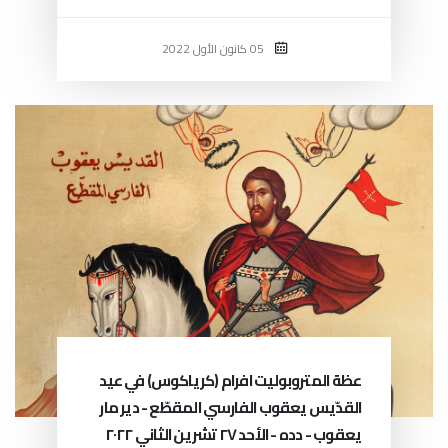
05 كانون الأول 2022
عظة المتروبوليت افرام (كرياكوس) في عيد
القدّيس يعقوب الفارسي المقطّع - دير مار
يعقوب - دده - الأحد ٢٧ تشرين الثاني ٢٠٢٢