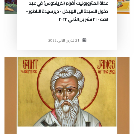
عظة المتروبوليت أفرام (كرياكوس) في عيد
دخول السيدة الى الهيكل - دير سيدة الناطور -
انفه - ٢١ تشرين الثاني ٢٠٢٢
21 تشرين الثاني 2022