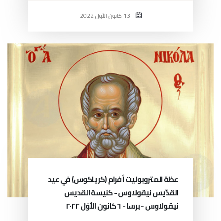
13 كانون الأول 2022
عظة المتروبوليت أفرام (كرياكوس) في عيد
القدّيس نيقولاوس - كنيسة القديس
نيقولاوس - برسا - ٦ كانون الأوّل ٢٠٢٢