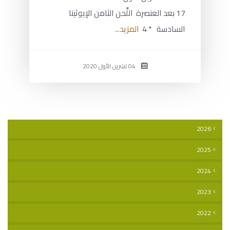
17 بعد العنصرة اللَّحن الثامن الإيوثينا
السادسة * 4
المزيد...
04 تشرين الأول 2020
2026
2025
2024
2023
2022