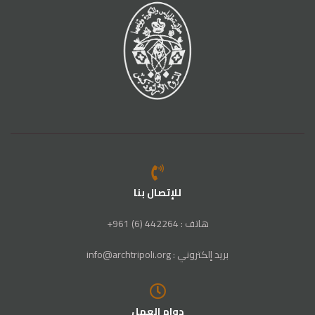
للإتصال بنا
هاتف : 442264 (6) 961+
بريد إلكتروني : info@archtripoli.org
دوام العمل