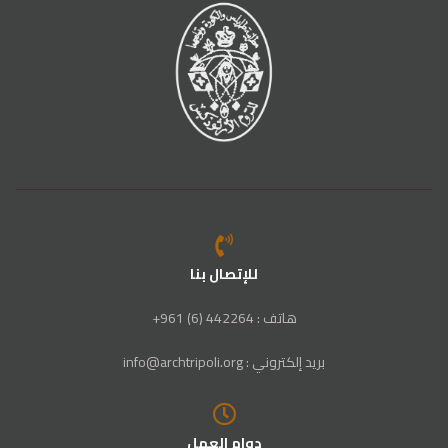
للإتصال بنا
هاتف : 442264 (6) 961+
بريد إلكتروني : info@archtripoli.org
دوام العمل