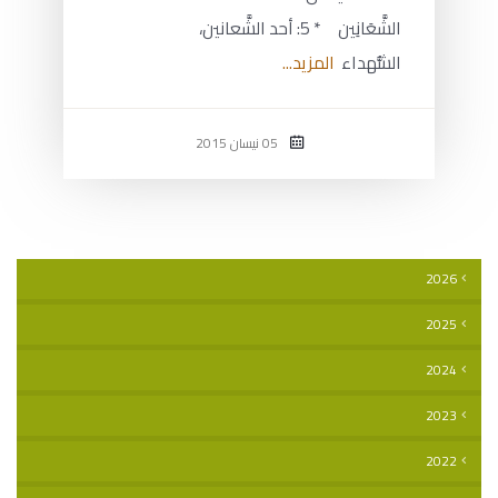
الشَّعَانِين * 5: أحد الشَّعانين،
الشُّهداء
المزيد...
05 نيسان 2015
2026
2025
2024
2023
2022