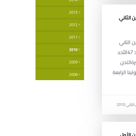
2013
 تشرين الثاني
2012
2011
 تشرين الثاني
2010
2010 العدد 47الأحد
صرةاللحن
2009
نا الرابعة
2008
 تشرين الأول