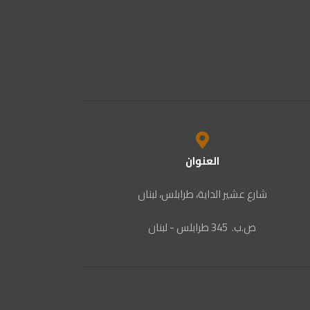
العنوان
شارع عشير الداية، طرابلس، لبنان
ص‭.‬ب. ‬345‭ ‬ طرابلس‭ - ‬لبنان