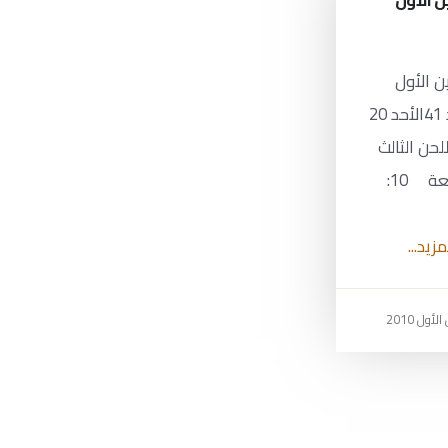
 تشرين الأول
 تشرين الأول
2010 العدد 41الأحد 20
لحن الثالث
الإيوثينا التاسعة 10:
مزيد...