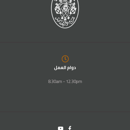
دوام العمل
8.30am - 12.30pm