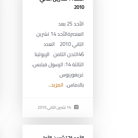
2010
الأحد 25 بعد
العنصرةالأحد 14 تشرين
الثاني 2010 العدد
46اللحن الثامن الإيوثينا
الثالثة 14: الرسول فيلبس،
غريغوريوس
بالاماس.
المزيد...
14 تشرين الثاني 2010