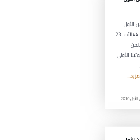
 تشرين الأول
2010 العدد 44الأحد 23
للحن
ينا الأولى
مزيد...