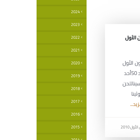
2024
2023
كانون الأول
2022
2021
12 كانون الأول
2020
2010 العدد 50أحد
2019
سيناللحن
2018
ينا
2017
يد...
2016
2015
2014