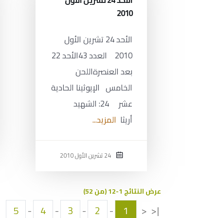
الأحد 24 تشرين الأول
2010
الأحد 24 تشرين الأول
2010 العدد 43الأحد 22
بعد العنصرةاللحن
الخامس الإيوثينا الحادية
عشر 24: الشهيد
أريثا
المزيد...
24 تشرين الأول 2010
عرض النتائج 1-12 (من 52)
5
-
4
-
3
-
2
-
1
<
|<