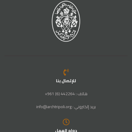
للإتصال بنا
هاتف : 442264 (6) 961+
بريد إلكتروني : info@archtripoli.org
دوام العمل