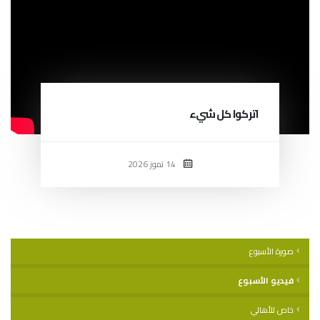
اتركوا كل شيء
14 تموز 2026
صورة الأسبوع
فيديو الأسبوع
خاص للأهالي