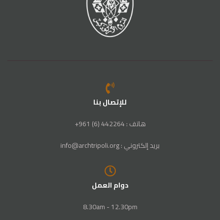
للإتصال بنا
هاتف : 442264 (6) 961+
بريد إلكتروني : info@archtripoli.org
دوام العمل
8.30am - 12.30pm