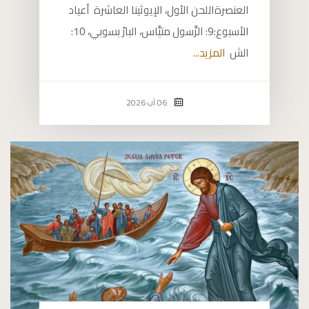
العنصرةاللحن الأول، الإيوثينا العاشرة أعياد
الأسبوع:9: الرَّسول متيَّاس، البارّ بسوبي، 10:
الش
المزيد...
06 آب 2026