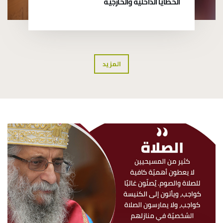
الخطايا الداخليّة والخارجيّة
المزيد