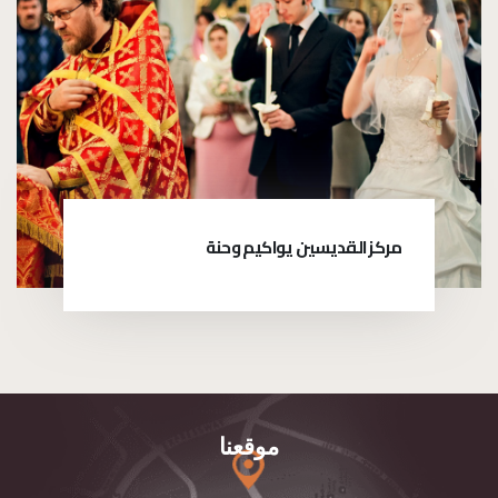
مركز القديسين يواكيم وحنة
موقعنا