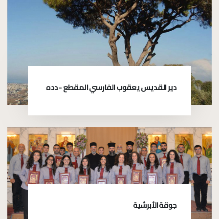
دير القديس يعقوب الفارسي المقطع - دده
جوقة الأبرشية