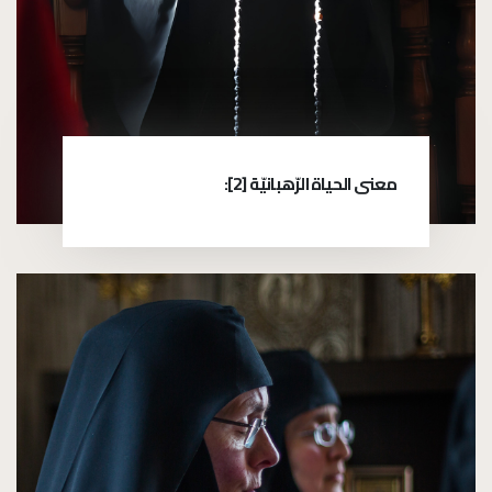
معنى الحياة الرّهبانيّة [2]: