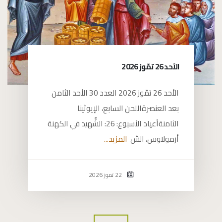
الأحد 26 تمّوز ​2026
الأحد 26 تمّوز ​2026 العدد 30 الأحد الثامن
بعد العنصرةاللحن السابع، الإيوثينا
الثامنةأعياد الأسبوع: 26: الشَّهيد في الكهنة
أرمولاوس، الش
المزيد...
22 تموز 2026