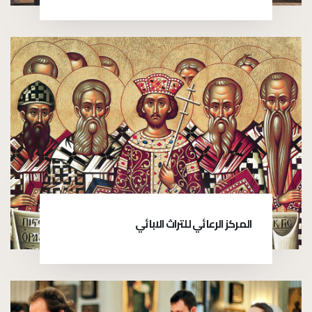
المركز الرعائي للتراث الابائي