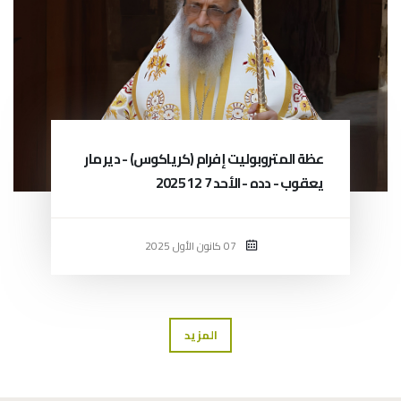
عظة المتروبوليت إفرام (كرياكوس) - دير مار
يعقوب - دده - الأحد 7 12 2025
07 كانون الأول 2025
المزيد