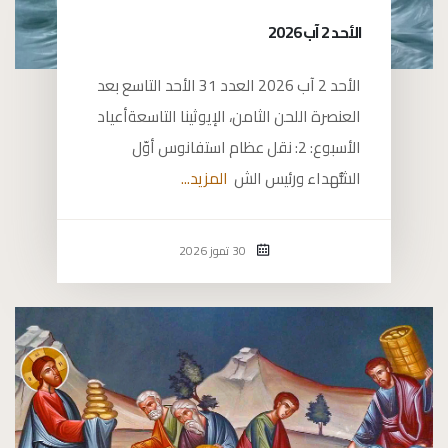
الأحد 2 آب 2026
الأحد 2 آب 2026 العدد 31 الأحد التاسع بعد
العنصرة اللحن الثامن، الإيوثينا التاسعةأعياد
الأسبوع: 2: نقل عظام استفانوس أوّل
الشُّهداء ورئيس الش
المزيد...
30 تموز 2026