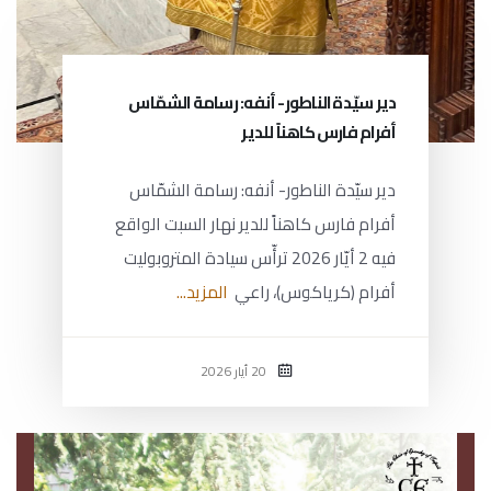
دير سيّدة الناطور- أنفه: رسامة الشمّاس
أفرام فارس كاهناً للدير
دير سيّدة الناطور- أنفه: رسامة الشمّاس
أفرام فارس كاهناً للدير نهار السبت الواقع
فيه 2 أيّار 2026 ترأّس سيادة المتروبوليت
أفرام (كرياكوس)، راعي
المزيد...
20 أيار 2026