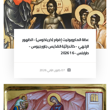
عظة المتروبوليت إفرام (كرياكوس) - الظهور
الإلهيّ - كاتدرائيّة القدّيس جاورجيوس -
طرابلس - 6 1 2026
07 كانون الثاني 2026