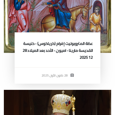
عظة المتروبوليت إفرام (كرياكوس) - كنيسة
القديسة مارينا - اميون - الأحد بعد الميلاد 28
12 2025
28 كانون الأول 2025