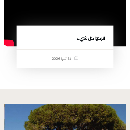
اتركوا كل شيء
14 تموز 2026