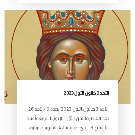
الأحد 3 كانون الأول 2023
الأحد 3 كانون الأول 2023العدد 49الأحد 26
بعد العنصرةاللحن الأوّل، الإيوثينا الرابعةأعياد
الأسبوع:3: النبيّ صوفونيا، 4: الشّهيدة بربارة،