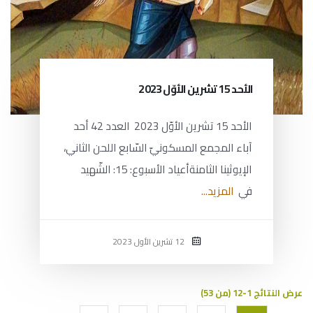
الأحد 15 تشرين الأوّل 2023
الأحد 15 تشرين الأوّل 2023 العدد 42 أحد
آباء المجمع المسكونيّ السّابع اللحن الثاني،
الإيوثينا الثامنةأعياد الأسبوع: 15: الشّهيد
في
المزيد...
12 تشرين الأول 2023
عرض النتائج 1-12 (من 53)