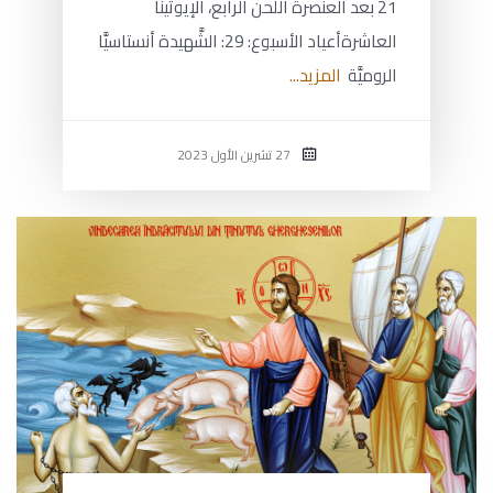
21 بعد العنصرة اللحن الرابع، الإيوثينا
العاشرةأعياد الأسبوع: 29: الشَّهيدة أنستاسيَّا
الروميَّة
المزيد...
27 تشرين الأول 2023