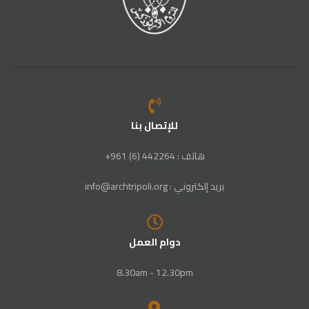
للإتصال بنا
هاتف : 442264 (6) 961+
بريد إلكتروني : info@archtripoli.org
دوام العمل
8.30am - 12.30pm