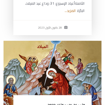
الثامنةأعياد الإسبوع: 31: وداع عيد الميلاد،
البارّة
المزيد...
28 كانون الأول 2023