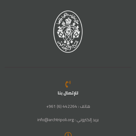
للإتصال بنا
هاتف : 442264 (6) 961+
بريد إلكتروني : info@archtripoli.org