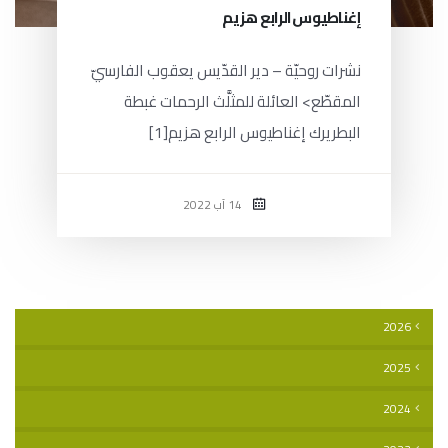
إغناطيوس الرابع هزيم
نشرات روحيّة – دير القدّيس يعقوب الفارسيّ
المقطّع> العائلة للمثلَّث الرحمات غبطة
البطريرك إغناطيوس الرابع هزيم[1]
14 آب 2022
2026
2025
2024