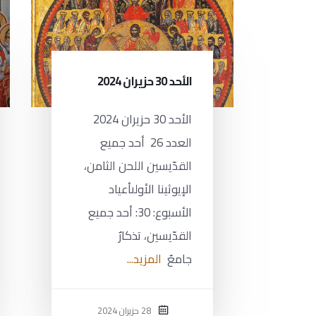
الأحد 30 حزيران 2024
الأحد 30 حزيران 2024
العدد 26 أحد جميع
القدّيسين اللحن الثامن،
الإيوثينا الأولىأعياد
الأسبوع: 30: أحد جميع
القدّيسين، تذكارٌ
جامعٌ
المزيد...
28 حزيران 2024