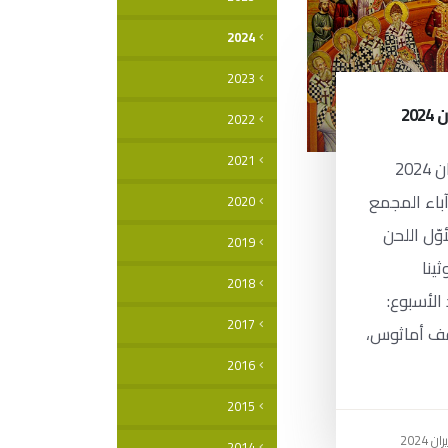
2024
2023
2022
2021
الأحد 16 حزيران 2024
2أحد آباء المجمع
2020
وّل اللحن
2019
ينا
2018
 الأسبوع:
2017
سقف أماثوس،
2016
2015
2014