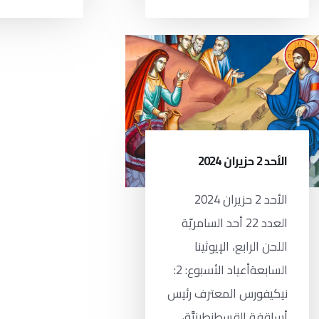
الأحد 2 حزيران 2024
الأحد 2 حزيران 2024
العدد 22 أحد السامريّة
اللحن الرابع، الإيوثينا
السابعةأعياد الأسبوع: 2:
نيكيفورس المعترف رئيس
أساقفة القسطنطينيَّة،