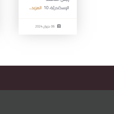
الإسكندريّة، 10
المزيد...
06 حزيران 2024