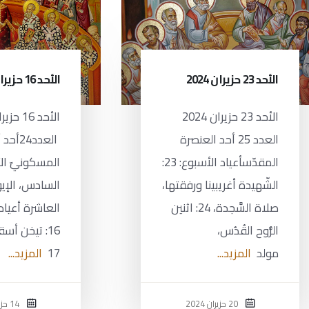
الأحد 23 حزيران 2024
الأحد 16 حزيران 2024
الأحد 23 حزيران 2024
العدد 25 أحد العنصرة
العدد4
المقدّسأعياد الأسبوع: 23:
المسكونيّ الأ
الشّهيدة أغريبينا ورفقتها،
السادس، الإيوث
صلاة السَّجدة، 24: اثنين
العاشرة أعياد
الرُّوح القُدُس،
16: تيخن أ
مولد
المزيد...
17
المزيد...
20 حزيران 2024
14 حزيران 2024