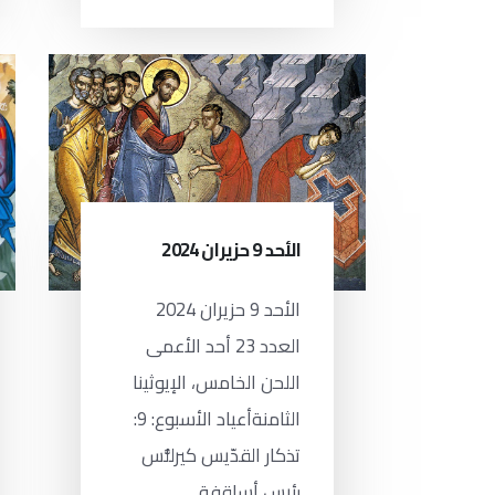
الأحد 9 حزيران 2024
الأحد 9 حزيران 2024
العدد 23 أحد الأعمى
اللحن الخامس، الإيوثينا
الثامنةأعياد الأسبوع: 9:
تذكار القدّيس كيرللُّس
رئيس أساقفة