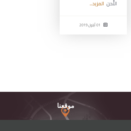
اللَّحن
المزيد...
01 أيلول 2019
موقعنا