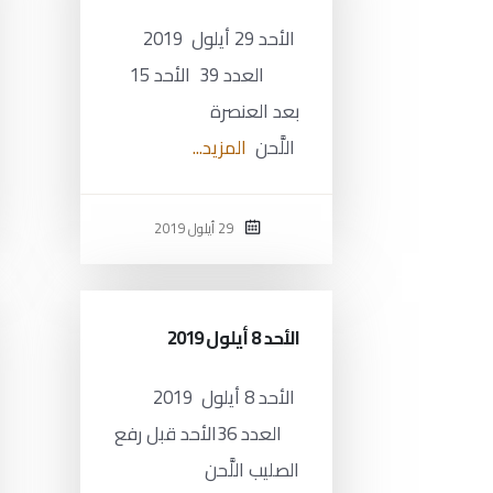
الأحد 29 أيلول 2019
العدد 39 الأحد 15
بعد العنصرة
اللَّحن
المزيد...
29 أيلول 2019
الأحد 8 أيلول 2019
الأحد 8 أيلول 2019
العدد 36الأحد قبل رفع
الصليب اللَّحن