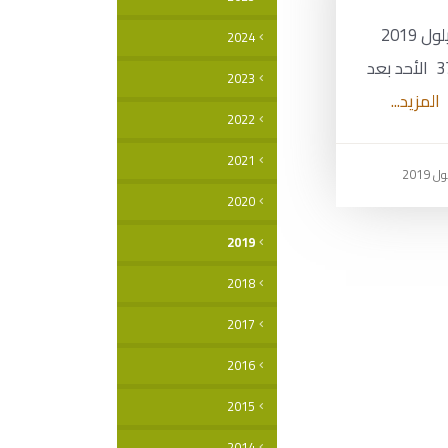
الأحد 15 أيلول 2019
2024
العدد 37 الأحد بعد
2023
المزيد...
2022
2021
2020
2019
2018
2017
2016
2015
2014