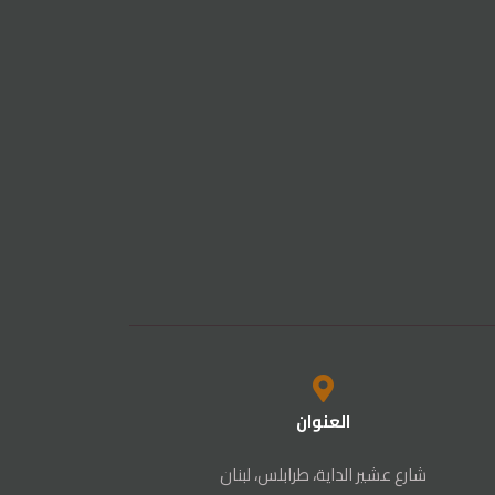
العنوان
شارع عشير الداية، طرابلس، لبنان