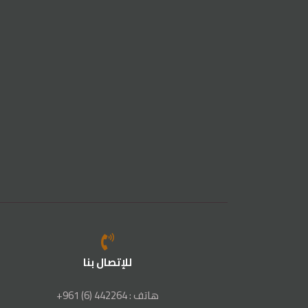
للإتصال بنا
هاتف : 442264 (6) 961+