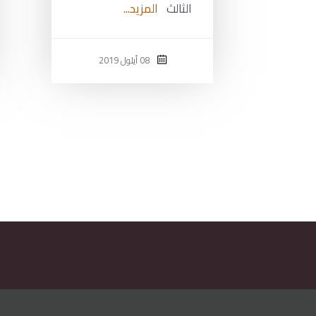
الثالث
المزيد...
08 أيلول 2019