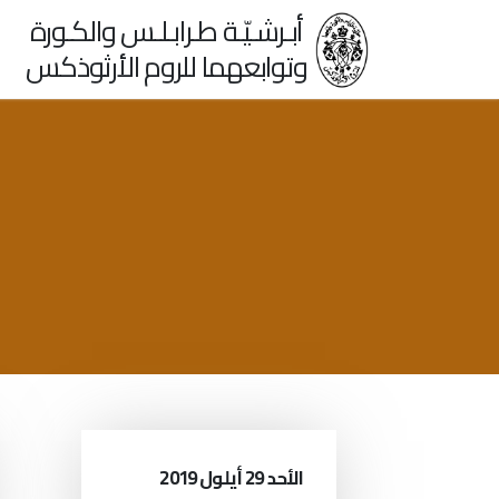
أبـرشـيّـة طـرابـلـس والكـورة
وتوابعهما للروم الأرثوذكس
الأحد 29 أيلول 2019