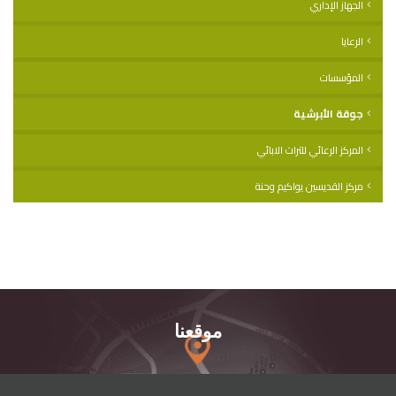
الجهاز الإداري
الرعايا
المؤسسات
جوقة الأبرشية
المركز الرعائي للتراث الابائي
مركز القديسين يواكيم وحنة
موقعنا