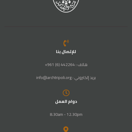
للإتصال بنا
هاتف : 442264 (6) 961+
بريد إلكتروني : info@archtripoli.org
دوام العمل
8.30am - 12.30pm