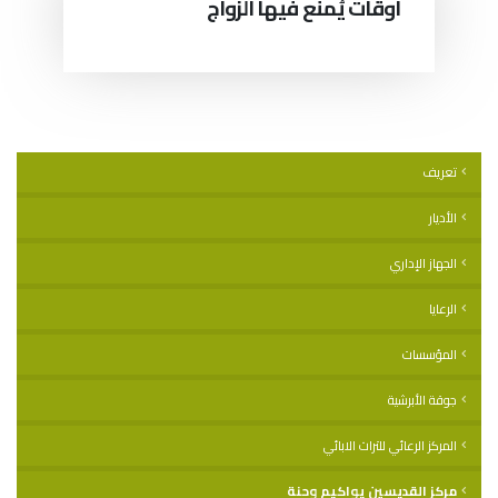
أوقات يُمنع فيها الزواج
تعريف
الأديار
الجهاز الإداري
الرعايا
المؤسسات
جوقة الأبرشية
المركز الرعائي للتراث الابائي
مركز القديسين يواكيم وحنة