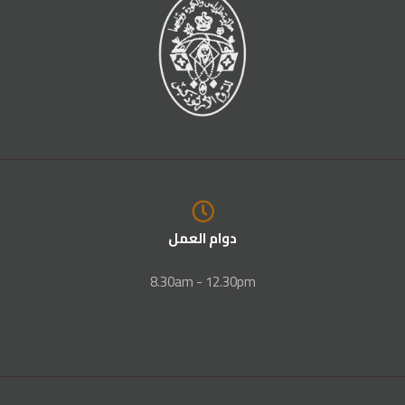
دوام العمل
8.30am - 12.30pm