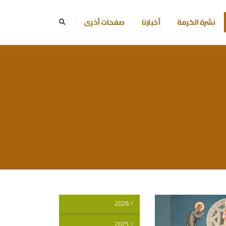
نشرة الكرمة
أخبارنا
صفحات أخرى
2026
2025