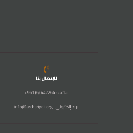
للإتصال بنا
هاتف : 442264 (6) 961+
بريد إلكتروني : info@archtripoli.org