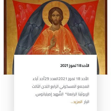
الأحد 18 تموز 2021
الأحد 18 تموز 2021العدد 29أحد آباء
المجمع المسكوني الرابع اللحن الثالث
الإيوثينا الرابعة* الشَّهيد إميليانوس،
البار
المزيد...