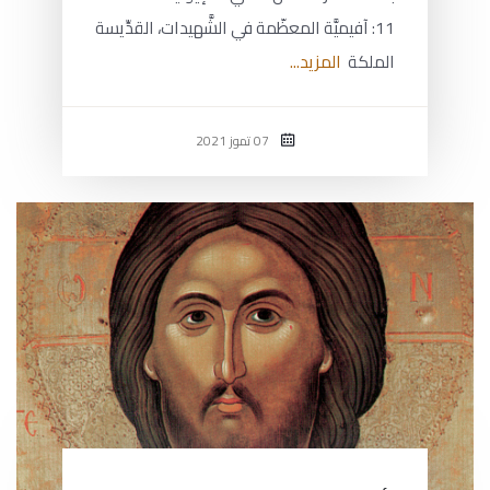
11: آفيميَّة المعظّمة في الشَّهيدات، القدِّيسة
الملكة
المزيد...
07 تموز 2021