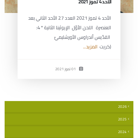
الأحد 4 تموز 2021
الأحد 4 تموز 2021 العدد 27 الأحد الثاني بعد
العنصرة اللحن الأوّل الإيوثينا الثانية * 4:
القدّيس أندراوس الأورشليميّ
(كريت
المزيد...
01 تموز 2021
2026
2025
2024