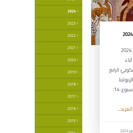
2024
2023
2022
2021
الأحد 14 تمّوز 2024
أحد آباء
2020
ونيّ الرابع
2019
لإيوثينا
2018
الثالثةأعياد الأسبوع: 14:
2017
المزيد...
2016
2015
2014