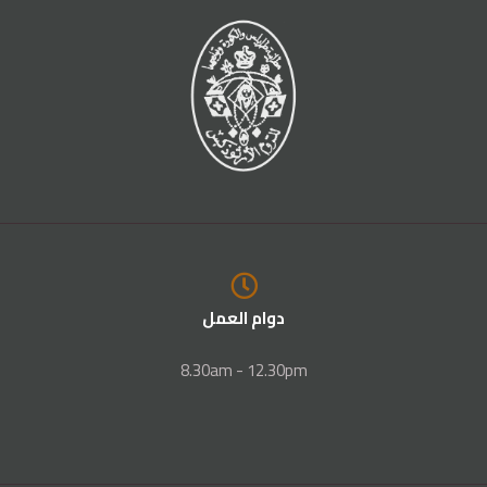
دوام العمل
8.30am - 12.30pm