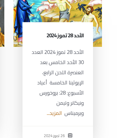
الأحد 28 تموز 2024
الأحد 28 تموز 2024 العدد
30 الأحد الخامس بعد
العنصرة اللحن الرابع،
الإيوثينا الخامسة أعياد
الأسبوع: 28: بروخورس
ونيكانر وتيمن
وبرميناس
المزيد...
26 تموز 2024