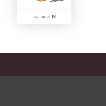
04 تموز 2024