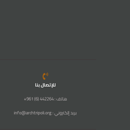
للإتصال بنا
هاتف : 442264 (6) 961+
بريد إلكتروني : info@archtripoli.org