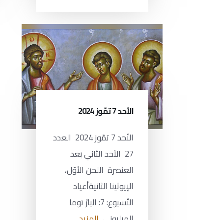
الأحد 7 تمّوز 2024
الأحد 7 تمّوز 2024 العدد
27 الأحد الثاني بعد
العنصرة اللحن الأوّل،
الإيوثينا الثانيةأعياد
الأسبوع: 7: البارّ توما
الميليوني
المزيد...