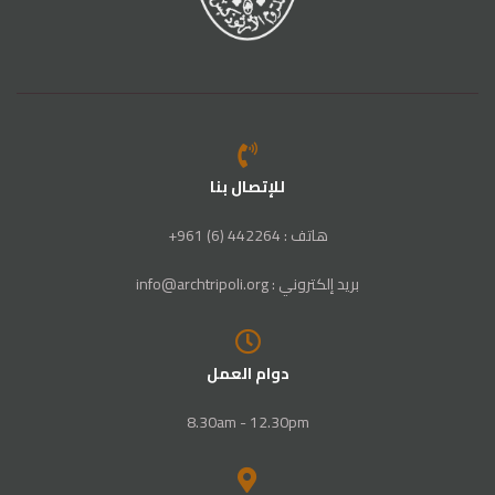
للإتصال بنا
هاتف : 442264 (6) 961+
بريد إلكتروني : info@archtripoli.org
دوام العمل
8.30am - 12.30pm