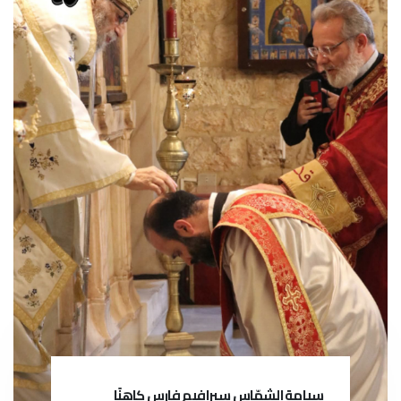
سيامة الشمّاس سيرافيم فارس كاهنًا