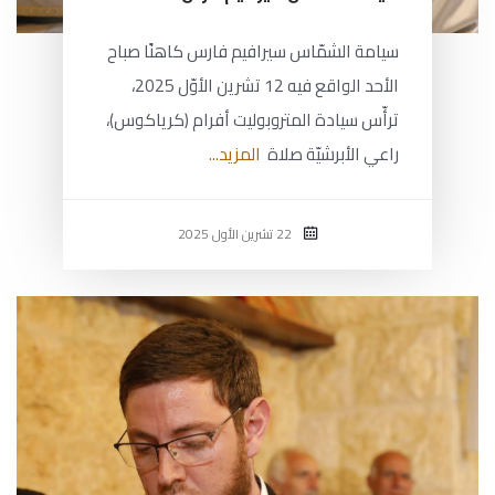
سيامة الشمّاس سيرافيم فارس كاهنًا صباح
الأحد الواقع فيه 12 تشرين الأوّل 2025،
ترأّس سيادة المتروبوليت أفرام (كرياكوس)،
راعي الأبرشيّة صلاة
المزيد...
22 تشرين الأول 2025