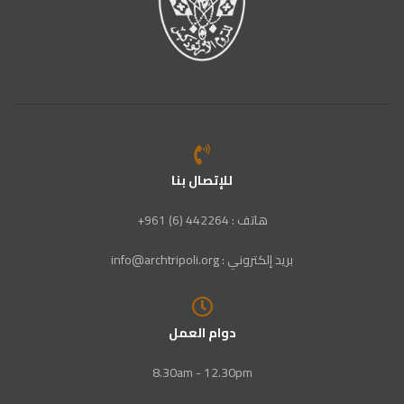
للإتصال بنا
هاتف : 442264 (6) 961+
بريد إلكتروني : info@archtripoli.org
دوام العمل
8.30am - 12.30pm