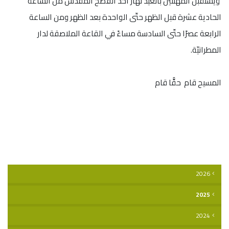
ويستقبل المهنّئين بالعيد نهار أحد الفصح المقدّس من الساعة
الحادية عشرة قبل الظهر حتّى الواحدة بعد الظهر ومن الساعة
الرابعة عصرًا حتّى السادسة مساءً في القاعة الملاصقة لدار
المطرانيّة.
المسيح قام حقًّا قام
2026
2025
2024