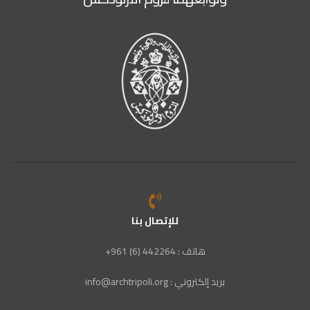
للإتصال بنا
هاتف : 442264 (6) 961+
بريد إلكتروني : info@archtripoli.org