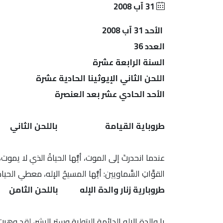
31 آب 2008
الأحد 31 آب 2008
العدد 36
السنة الرابعة عشرة
اللحن الثاني الإيوثينا الحادية عشرة
الأحد الحادي عشر بعد العنصرة
طروباية القيامة باللحن الثاني
عندما انحدرتَ إلى الموت، أيُّها الحياةُ الذي لا يموت،
القوَّاتِ السَّماويين: أيُّها المسيحُ الإله، معطي الحياة
طروبارية زنار والدة الإله باللحن الثامن
يا والدة الإله الدائمة البتولية وستر البشر، لقد وهبت ل