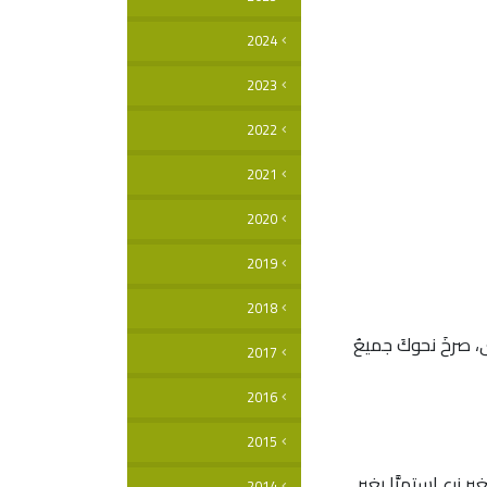
2024
2023
2022
2021
2020
2019
2018
ى، صرخَ نحوكَ جميعُ
2017
2016
2015
ر زرع استمرَّا بغير
2014