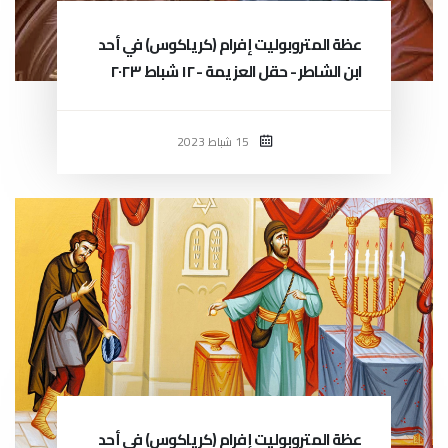
عظة المتروبوليت إفرام (كرياكوس) في أحد
ابن الشاطر - حقل العزيمة - ١٢ شباط ٢٠٢٣
15 شباط 2023
عظة المتروبوليت إفرام (كرياكوس) في أحد