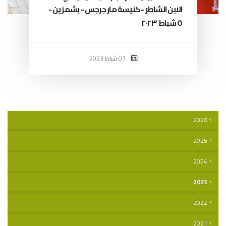
الابن الشاطر - كنيسة مار جرجس - بشمزين -
٥ شباط ٢٠٢٣
07 شباط 2023
2026
2025
2024
2023
2022
2021