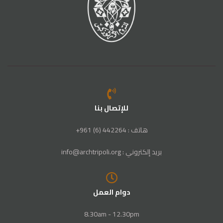
للإتصال بنا
هاتف : 442264 (6) 961+
بريد إلكتروني : info@archtripoli.org
دوام العمل
8.30am - 12.30pm