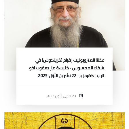
عظة المتروبوليت إفرام (كرياكوس) في
شفاء الممسوس - كنيسة مار يعقوب اخو
الرب - كفرحزير - 22 تشرين الأوّل 2023
23 تشرين الأول 2023