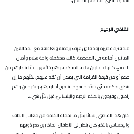
السارّة، بشرى القيامة والخلاص.
القاضي الرحيم
منذ فترة قصيرة رقد قاضٍ عُرِف برحمته وتعاطفه مع المخالفين
الماثلين أمامه في المحكمة. كانت محكمته واحة سلام وأمان
للجميع، كانوا يدخلون قاعة المحكمة وهم خائفون ممّا ينتظرهم من
حكم أو من قيمة الغرامة التي يمكن أن تقع عليهم، لكنّهم ما إن
ينطق بحكمه حتّى يتبدَّد خوفهم وتنفرج أساريرهم، ويخرجون وهم
راضون وفرحون بالحكم الرحيم والإنسانيّ، قبل كلّ شيء.
كان هذا القاضي إنسانًا بكلّ ما تحمله الكلمة من معاني اللطف
والإحساس بالآخر، كان ينظر إلى الأطفال الحاضرين مع ذويهم