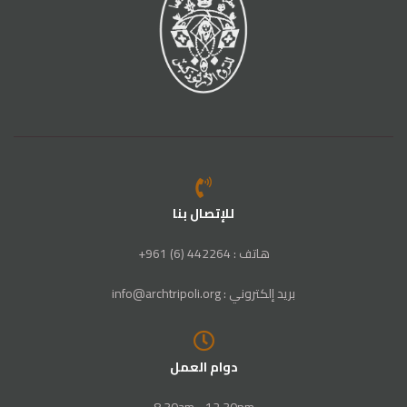
للإتصال بنا
هاتف : 442264 (6) 961+
بريد إلكتروني : info@archtripoli.org
دوام العمل