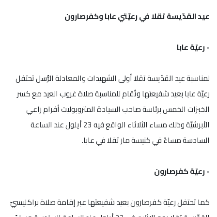
عيد القدّيسة تقلا في رعيّتي عابا وكفرصارون
- رعيّة عابا
لمناسبة عيد القدّيسة تقلا أولى الشهيدات والمعادلة الرُّسل تحتفل
رعيّة عابا بعيد شفيعتها وتُقام للمناسبة صلاة غروب العيد مع كسر
الخبزات الخمس برئاسة صاحب السيادة المتروبوليت أفرام راعي
الأبرشيّة وذلك مساء الثلاثاء الواقع فيه 23 أيلول عند الساعة
السادسة مساءً في كنيسة مار تقلا في عابا.
- رعيّة كفرصارون
كما تحتفل رعيّة كفرصارون بعيد شفيعتها عبر إقامة صلاة براكليسيّ