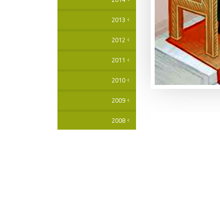
2013
2012
2011
2010
2009
2008