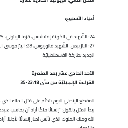
اللحن الثاني، الإيوثينا الحادية عشرة
أعياد الأسبوع:
الجديد بطاركة القسطنطينيّة.
الأحد الحادي عشر بعد العنصرة
القراءة الإنجيليّة من متّى 23:18-35
المقطع الإنجيليّ اليوم يتكلّم على مَثل الملك الذي 
يبدأ المثل بالقول: "إنسانًا ملكًا أراد أن يحاسب عبي
الله وملك الملوك الذي تأنّس (صار إنسانًا) لأجلنا. 