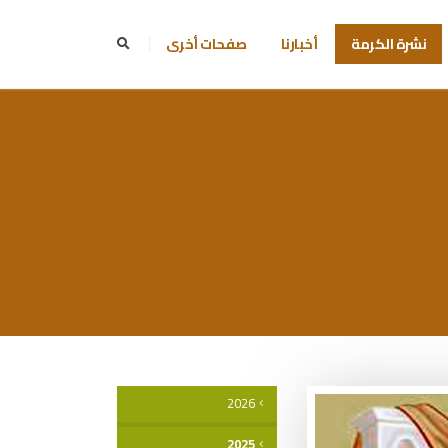
نشرة الكرمة
أخبارنا
صفحات أخرى
2026
2025