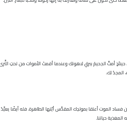
ضًا حتّى نكون على مثاله ونعترف به إلهًا رحومًا ومحبًّا للبشر. آمين.
 حينئذٍ أمتَّ الجحيمَ ببرقِ لاهوتك وعندما أقمتَ الأموات من تحتِ الثَّرى
، المجدُ لك.
 فساد الموت أعتقا بمولدِك المقدَّس أيّتها الطاهرة. فله أيضًا يعيِّدُ 
ه المغذية حياتنا.