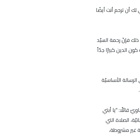
 لك أن ترحم أنت أيضًا
ك فإنّ رحمة السيّد
 الدين كبيرًا جدّاً
الرسالة الأساسيّة
.
 قائلًا: "يا أبتي
صلاة الربانيّة، الصلاة التي
يّة غير مشروطة،