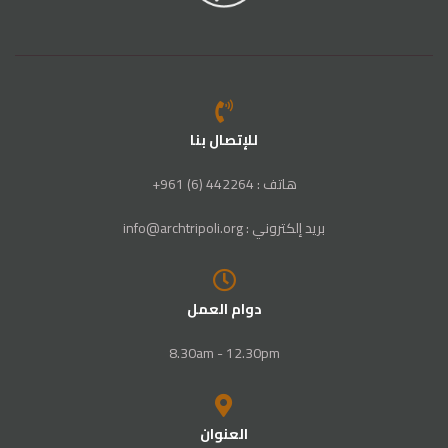
للإتصال بنا
هاتف : 442264 (6) 961+
بريد إلكتروني : info@archtripoli.org
دوام العمل
8.30am - 12.30pm
العنوان