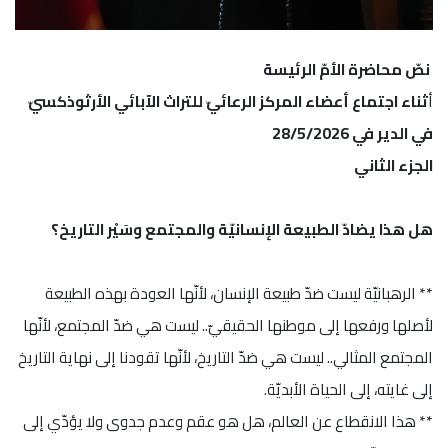
نصّ محاضرة الأمّ الرئيسة
أ
ثناء اجتماع أعضاء المركز الرعائيّ للتراث الآبائي الأرثوذكسيّ
في الدير في 28/5/2026
الجزء الثاني
هل هذا يضادّ الطبيعة الإنسانيّة والمجتمع وسَيْر التاريخ؟
** الرهبانيّة ليست ضدّ طبيعة الإنسان، لأنّها العودة بهذه الطبيعة
لأصلها ورفعها إلى موطنها الحقيقيّ.. ليست هي ضدّ المجتمع، لأنّها
المجتمع المثالي.. ليست هي ضدّ التاريخ، لأنّها تقودنا إلى نهاية التاريخ
إلى غايته، إلى الحياة الأبديّة.
** هذا الانقطاع عن العالم، هل هو عقم وعدم جدوى ولا يؤدّي إلى