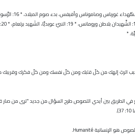
غريغو
. *
ع في الطريق بين أيدي اللصوص طرح السؤال من جديد "ترى من صار قري
.
و الإنسانية Humanité.