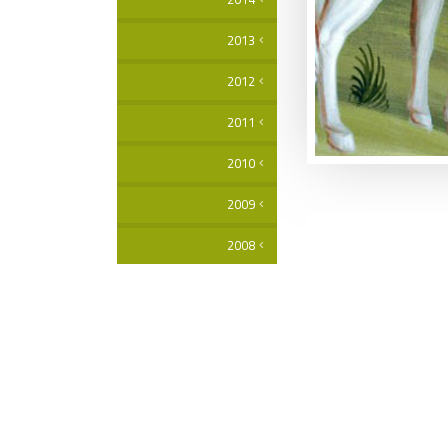
2013
2012
2011
2010
2009
2008