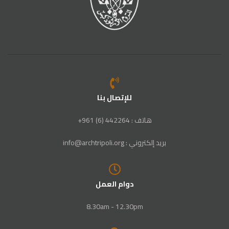
للإتصال بنا
هاتف : 442264 (6) 961+
بريد إلكتروني : info@archtripoli.org
دوام العمل
8.30am - 12.30pm