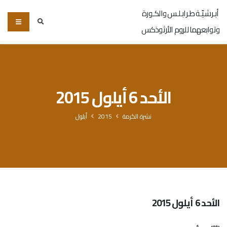
أبـرشـيّـة طـرابـلـس والكـورة
وتوابعهما للروم الأرثوذكس
الأحد 6 أيلول 2015
نشرة الكرمة
2015
أيلول
الأحد 6 أيلول 2015